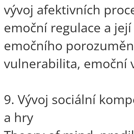
vývoj afektivních proc
emoční regulace a její
emočního porozumění
vulnerabilita, emoční v
9. Vývoj sociální komp
a hry