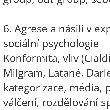
6. Agrese a násilí v e
sociální psychologie
Konformita, vliv (Cial
Milgram, Latané, Darle
kategorizace, média, 
válčení, rozdělování s