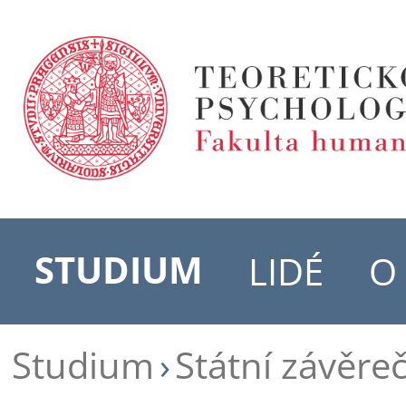
STUDIUM
LIDÉ
O
Studium
Státní závěre