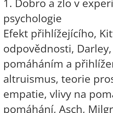
1. Dobro a zlo v exper
psychologie
Efekt přihlížejícího, K
odpovědnosti, Darley,
pomáháním a přihlížen
altruismus, teorie pro
empatie, vlivy na pomá
pomáhání, Asch, Milg