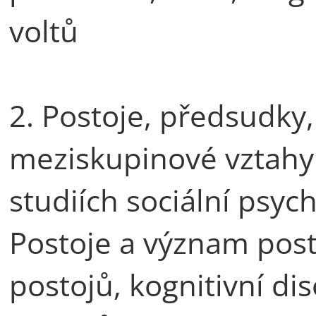
voltů
2. Postoje, předsudky,
meziskupinové vztahy
studiích sociální psyc
Postoje a význam posto
postojů, kognitivní d