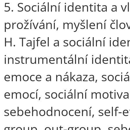
5. Sociální identita a v
prožívání, myšlení člo
H. Tajfel a sociální ide
instrumentální identita
emoce a nákaza, sociál
emocí, sociální motiva
sebehodnocení, self-ef
group, out-group, seb