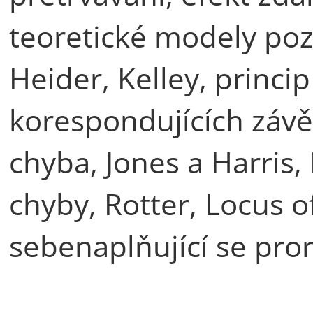
teoretické modely pozn
Heider, Kelley, princip
korespondujících závěr
chyba, Jones a Harris, 
chyby, Rotter, Locus of
sebenaplňující se pror