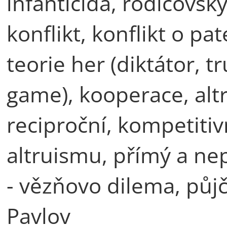
infanticida, rodičovsk
konflikt, konflikt o pat
teorie her (diktátor, 
game), kooperace, alt
reciproční, kompetitiv
altruismu, přímý a nep
- vězňovo dilema, půjčk
Pavlov