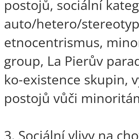
postojů, sociální kate
auto/hetero/stereotyp
etnocentrismus, minorit
group, La Pierův parad
ko-existence skupin, v
postojů vůči minoritá
3. Sociální vlivy na ch