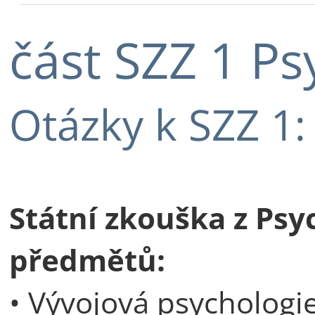
část SZZ 1 Ps
Otázky k SZZ 1:
Státní zkouška z Psy
předmětů:
• Vývojová psychologi