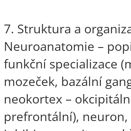
7. Struktura a organi
Neuroanatomie – popis
funkční specializace
mozeček, bazální gang
neokortex – okcipitální
prefrontální), neuron