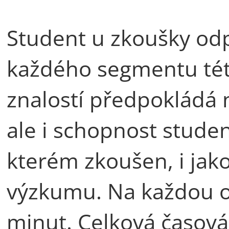
Student u zkoušky odpo
každého segmentu tét
znalostí předpokládá n
ale i schopnost stude
kterém zkoušen, i ja
výzkumu. Na každou o
minut. Celková časová 