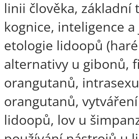
linii člověka, základní
kognice, inteligence a
etologie lidoopů (haré
alternativy u gibonů, 
orangutanů, intrasexu
orangutanů, vytváření 
lidoopů, lov u šimpanz
používání nástrojů u l