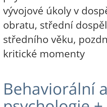
vývojové úkoly v dospě
obratu, střední dospělo
středního věku, pozdn
kritické momenty
Behaviorální a
psychologie +