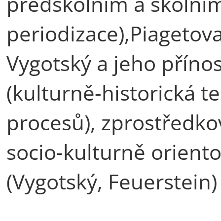
předškolním a školním
periodizace),Piagetova
Vygotský a jeho přínos
(kulturně-historická t
procesů), zprostředko
socio-kulturně orient
(Vygotský, Feuerstein)