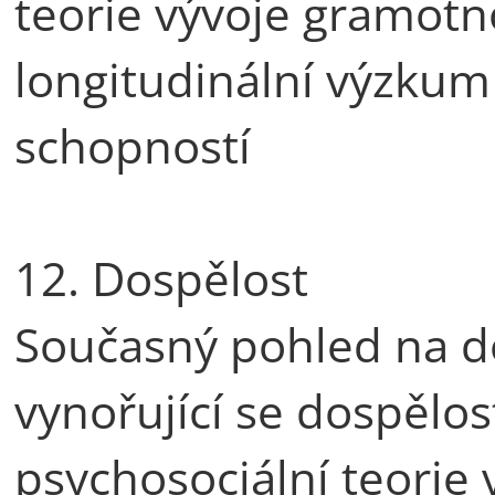
teorie vývoje gramotn
longitudinální výzkum 
schopností
12. Dospělost
Současný pohled na do
vynořující se dospělos
psychosociální teorie 