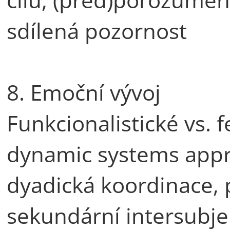
sdílená pozornost
8. Emoční vývoj
Funkcionalistické vs.
dynamic systems appr
dyadická koordinace, p
sekundární intersubjek