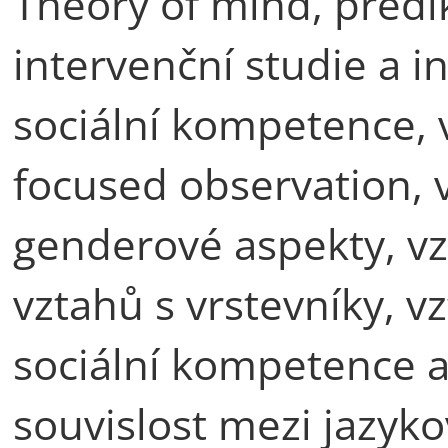
Theory of mind, predi
intervenční studie a 
sociální kompetence, v
focused observation, v
genderové aspekty, vz
vztahů s vrstevníky, 
sociální kompetence a 
souvislost mezi jazyk