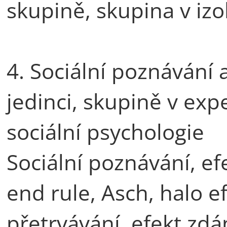
skupině, skupina v izo
4. Sociální poznávání 
jedinci, skupině v exp
sociální psychologie
Sociální poznávání, ef
end rule, Asch, halo ef
přetrvávání, efekt zdán