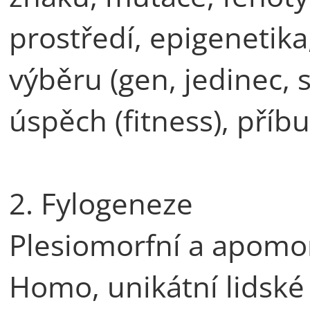
prostředí, epigenetika
výběru (gen, jedinec, 
úspěch (fitness), příb
2. Fylogeneze
Plesiomorfní a apomorf
Homo, unikátní lidské