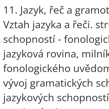
11. Jazyk, řeč a gramo
Vztah jazyka a řeči. s
schopností - fonologic
jazyková rovina, milník
fonologického uvědomo
vývoj gramatických sc
jazykových schopností