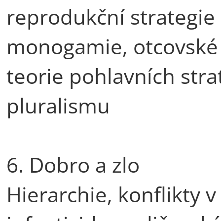
reprodukční strategie 
monogamie, otcovské i
teorie pohlavních strat
pluralismu
6. Dobro a zlo
Hierarchie, konflikty v