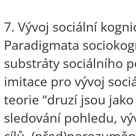
7. Vývoj sociální kogni
Paradigmata sociokogn
substráty sociálního 
imitace pro vývoj soci
teorie “druzí jsou jako
sledování pohledu, vý
cílů, (před)porozum