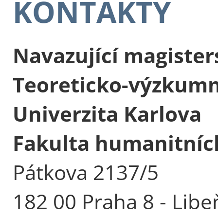
KONTAKTY
Navazující magister
Teoreticko-výzkumn
Univerzita Karlova
Fakulta humanitních
Pátkova 2137/5
182 00 Praha 8 - Libe