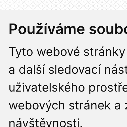
Používáme soubo
Tyto webové stránky 
a další sledovací nás
uživatelského prostř
webových stránek a z
návštěvnosti.