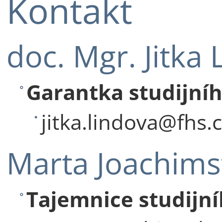
Kontakt
doc. Mgr. Jitka 
Garantka studijní
jitka.lindova@fhs.c
Marta Joachims
Tajemnice studijn