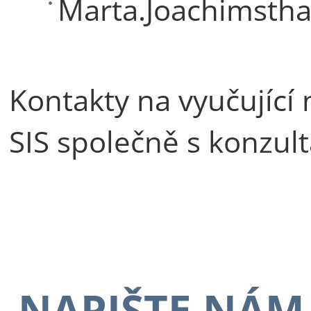
Marta.Joachimstha
Kontakty na vyučující 
SIS společně s konzul
NAPIŠTE NÁM